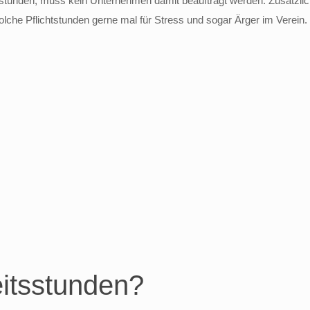
sstunden, muss kein Unternehmen damit beauftragt werden. Zusätzli
lche Pflichtstunden gerne mal für Stress und sogar Ärger im Verein.
itsstunden?