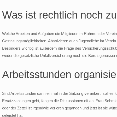
Was ist rechtlich noch z
Welche Arbeiten und Aufgaben die Mitglieder im Rahmen der Vereinsar
Gestaltungsmöglichkeiten. Absolvieren auch Jugendliche im Verein
Besonders wichtig ist außerdem die Frage des Versicherungsschutzes. 
weder die gesetzliche Unfallversicherung noch die Berufsgenossensc
Arbeitsstunden organisi
Sind Arbeitsstunden dann einmal in der Satzung verankert, soll es 
Ersatzzahlungen geht, fangen die Diskussionen oft an: Frau Schmid
oder der Zettel ist irgendwie verloren gegangen und jetzt ist sie wüt
geleistet hat.