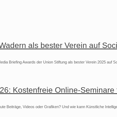
-Wadern als bester Verein auf So
edia Briefing Awards der Union Stiftung als bester Verein 2025 auf 
6: Kostenfreie Online-Seminare 
gute Beiträge, Videos oder Grafiken? Und wie kann Künstliche Intelli