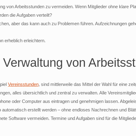
ung von Arbeitsstunden zu vermeiden. Wenn Mitglieder ohne klare Pl
rden die Aufgaben verteilt?
sprachen, aber das kann auch zu Problemen führen. Aufzeichnungen g
n erheblich erleichtern.
e Verwaltung von Arbeitss
piel
Vereinsstunden
, sind mittlerweile das Mittel der Wahl für eine z
ungen, alles übersichtlich und zentral zu verwalten. Alle Vereinsmitg
phone oder Computer aus eintragen und genehmigen lassen. Abgeleis
 automatisch erstellt werden – ohne endloses Nachrechnen und Blätt
te Software vermeiden. Termine und Aufgaben sind für die Mitglieder 