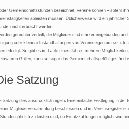
oder Gemeinschaftsstunden bezeichnet. Vereine können – sofern ihre 
nstätigkeiten ableisten müssen. Üblicherweise wird ein jährlicher S
tunden nicht erbracht werden.
erden gerechter verteilt, die Mitglieder sind stärker eingebunden und 
Reinigung oder kleinere Instandhaltungen von Vereinseigentum sein. In 
en erledigt. So gibt es im Laufe eines Jahres mehrere Möglichkeiten,
einsamen Grillen, kann so sogar das Gemeinschaftsgefühl gestärkt 
Die Satzung
Satzung dies ausdrücklich regeln. Eine einfache Festlegung in der B
 einer Mitgliederversammlung beschlossen und im Vereinsregister ei
 Stunden jährlich zu leisten sind, ob Ersatzzahlungen möglich sind und