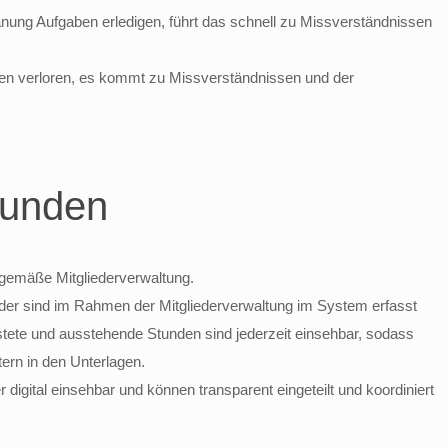
anung Aufgaben erledigen, führt das schnell zu Missverständnissen
ehen verloren, es kommt zu Missverständnissen und der
tunden
eitgemäße Mitgliederverwaltung.
lieder sind im Rahmen der Mitgliederverwaltung im System erfasst
tete und ausstehende Stunden sind jederzeit einsehbar, sodass
ern in den Unterlagen.
digital einsehbar und können transparent eingeteilt und koordiniert