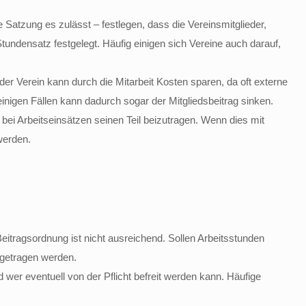
Satzung es zulässt – festlegen, dass die Vereinsmitglieder,
tundensatz festgelegt. Häufig einigen sich Vereine auch darauf,
der Verein kann durch die Mitarbeit Kosten sparen, da oft externe
einigen Fällen kann dadurch sogar der Mitgliedsbeitrag sinken.
 bei Arbeitseinsätzen seinen Teil beizutragen. Wenn dies mit
werden.
eitragsordnung ist nicht ausreichend. Sollen Arbeitsstunden
ngetragen werden.
 wer eventuell von der Pflicht befreit werden kann. Häufige