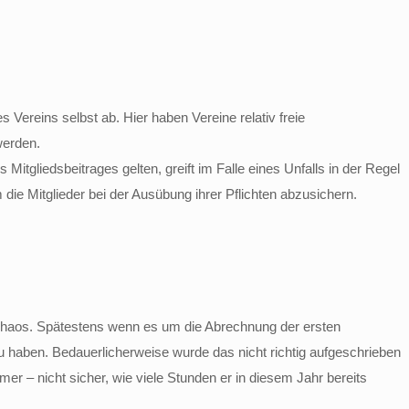
 Vereins selbst ab. Hier haben Vereine relativ freie
werden.
itgliedsbeitrages gelten, greift im Falle eines Unfalls in der Regel
ie Mitglieder bei der Ausübung ihrer Pflichten abzusichern.
ll Chaos. Spätestens wenn es um die Abrechnung der ersten
u haben. Bedauerlicherweise wurde das nicht richtig aufgeschrieben
mmer – nicht sicher, wie viele Stunden er in diesem Jahr bereits