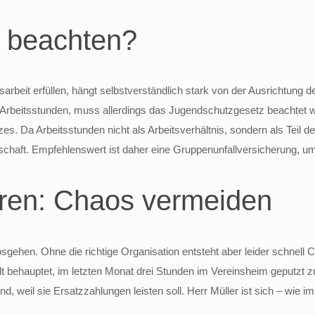
u beachten?
beit erfüllen, hängt selbstverständlich stark von der Ausrichtung des
 Arbeitsstunden, muss allerdings das Jugendschutzgesetz beachtet 
Da Arbeitsstunden nicht als Arbeitsverhältnis, sondern als Teil des M
haft. Empfehlenswert ist daher eine Gruppenunfallversicherung, um d
eren: Chaos vermeiden
losgehen. Ohne die richtige Organisation entsteht aber leider schne
t behauptet, im letzten Monat drei Stunden im Vereinsheim geputzt z
end, weil sie Ersatzzahlungen leisten soll. Herr Müller ist sich – wie i