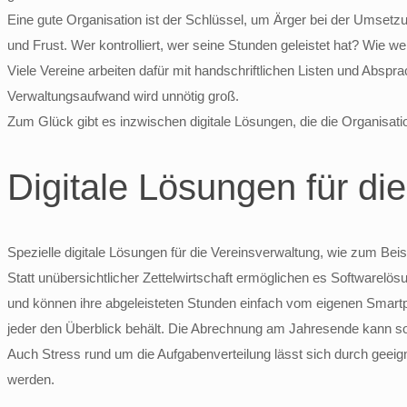
Eine gute Organisation ist der Schlüssel, um Ärger bei der Umsetz
und Frust. Wer kontrolliert, wer seine Stunden geleistet hat? Wie we
Viele Vereine arbeiten dafür mit handschriftlichen Listen und Ab
Verwaltungsaufwand wird unnötig groß.
Zum Glück gibt es inzwischen digitale Lösungen, die die Organisatio
Digitale Lösungen für di
Spezielle digitale Lösungen für die Vereinsverwaltung, wie zum Beis
Statt unübersichtlicher Zettelwirtschaft ermöglichen es Softwarelös
und können ihre abgeleisteten Stunden einfach vom eigenen Smart
jeder den Überblick behält. Die Abrechnung am Jahresende kann so
Auch Stress rund um die Aufgabenverteilung lässt sich durch geeigne
werden.