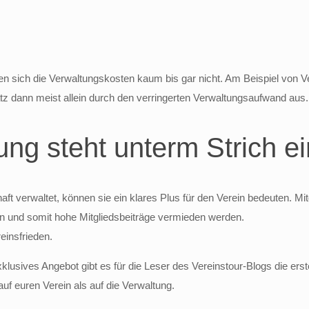
hen sich die Verwaltungskosten kaum bis gar nicht. Am Beispiel von V
atz dann meist allein durch den verringerten Verwaltungsaufwand aus.
ung steht unterm Strich ei
ft verwaltet, können sie ein klares Plus für den Verein bedeuten. M
sten und somit hohe Mitgliedsbeiträge vermieden werden.
einsfrieden.
 exklusives Angebot gibt es für die Leser des Vereinstour-Blogs die 
auf euren Verein als auf die Verwaltung.