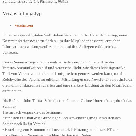
Schützenstraße 12-14, Pirmasens, 66953
Veranstaltungstyp
Vereinstour
In der heutigen digitalen Welt stehen Vereine vor der Herausforderung, neue
Kommunikationswege zu finden, um ihre Mitglieder besser zu erreichen,
Informationen wirkungsvoll zu teilen und ihre Anliegen erfolgreich zu
vertreten.
Dieses Seminar zeigt die innovative Bedeutung von ChatGPT in der
Vereinskommunikation auf und veranschaulicht, wie dieses leistungsstarke
Tool von Vereinsvorständen und -mitgliedern genutzt werden kann, um die
Reichweite des Vereins zu erhöhen, Mitteilungen und Newsletter zu optimieren,
die Kommunikation zu schärfen und eine stärkere Bindung zu den Mitgliedern
aufzubauen.
Als Referent führt Tobias Scheid, ein erfahrener Online-Unternehmer, durch das
Seminar.
Themenschwerpunkte des Seminars:
• Einblick in ChatGPT: Grundlagen und Anwendungsmöglichkeiten des
Sprachmodells für Vereine.
• Erstellung von Kommunikationsmaterial: Nutzung von ChatGPT zur
Erstellung von Vereinsnachrichten, Texten und Reden.