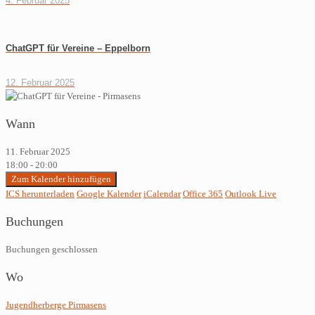
4. Februar 2025
ChatGPT für Vereine – Eppelborn
12. Februar 2025
Wann
11. Februar 2025
18:00 - 20:00
Zum Kalender hinzufügen
ICS herunterladen
Google Kalender
iCalendar
Office 365
Outlook Live
Buchungen
Buchungen geschlossen
Wo
Jugendherberge Pirmasens