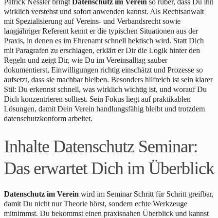
Patrick Nessler bringt
Datenschutz im Verein
so rüber, dass Du ihn
wirklich verstehst und sofort anwenden kannst. Als Rechtsanwalt
mit Spezialisierung auf Vereins- und Verbandsrecht sowie
langjähriger Referent kennt er die typischen Situationen aus der
Praxis, in denen es im Ehrenamt schnell hektisch wird. Statt Dich
mit Paragrafen zu erschlagen, erklärt er Dir die Logik hinter den
Regeln und zeigt Dir, wie Du im Vereinsalltag sauber
dokumentierst, Einwilligungen richtig einschätzt und Prozesse so
aufsetzt, dass sie machbar bleiben. Besonders hilfreich ist sein klarer
Stil: Du erkennst schnell, was wirklich wichtig ist, und worauf Du
Dich konzentrieren solltest. Sein Fokus liegt auf praktikablen
Lösungen, damit Dein Verein handlungsfähig bleibt und trotzdem
datenschutzkonform arbeitet.
Inhalte Datenschutz Seminar:
Das erwartet Dich im Überblick
Datenschutz im Verein
wird im Seminar Schritt für Schritt greifbar,
damit Du nicht nur Theorie hörst, sondern echte Werkzeuge
mitnimmst. Du bekommst einen praxisnahen Überblick und kannst