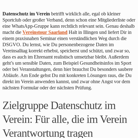
Datenschutz im Verein
betrifft wirklich alle, egal ob kleiner
Sportclub oder großer Verband, denn schon eine Mitgliederliste oder
eine WhatsApp-Gruppe kann rechtlich relevant sein. Genau deshalb
macht die
Vereinstour Saarland
Halt in Illingen und liefert Dir in
einem praxisnahen Seminar einen verständlichen Weg durch die
DSGVO. Du lernst, wie Du personenbezogene Daten im
Vereinsalltag korrekt erhebst, speicherst und schützt, und zwar so,
dass es auch im Ehrenamt realistisch umsetzbar bleibt. Außerdem
geht’s um sensible Daten, zum Beispiel Gesundheitsinfos im Sport
oder bei Veranstaltungen, denn hier brauchst Du besonders saubere
Abläufe. Am Ende gehst Du mit konkreten Lösungen raus, die Du
direkt im Verein anwenden kannst, und zwar ohne Angst vor dem
nächsten Formular oder der nächsten Prüfung.
Zielgruppe Datenschutz im
Verein: Für alle, die im Verein
Verantwortung tragen