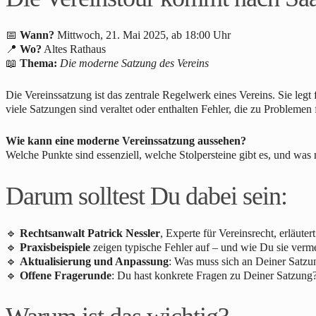
📅
Wann?
Mittwoch, 21. Mai 2025, ab 18:00 Uhr
📍
Wo?
Altes Rathaus
📖
Thema:
Die moderne Satzung des Vereins
Die Vereinssatzung ist das zentrale Regelwerk eines Vereins. Sie legt
viele Satzungen sind veraltet oder enthalten Fehler, die zu Problemen
Wie kann eine moderne Vereinssatzung aussehen?
Welche Punkte sind essenziell, welche Stolpersteine gibt es, und was
Darum solltest Du dabei sein:
🔹
Rechtsanwalt Patrick Nessler
, Experte für Vereinsrecht, erläute
🔹
Praxisbeispiele
zeigen typische Fehler auf – und wie Du sie verm
🔹
Aktualisierung und Anpassung
: Was muss sich an Deiner Satzu
🔹
Offene Fragerunde
: Du hast konkrete Fragen zu Deiner Satzung?