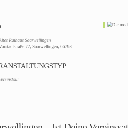
O
Altes Rathaus Saarwellingen
Vorstadtstraße 77, Saarwellingen, 66793
RANSTALTUNGSTYP
Vereinstour
rwellingen – Ist Deine Vereinss