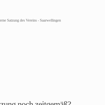
atzung noch zeitgemäß?