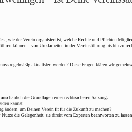
 fest, wie der Verein organisiert ist, welche Rechte und Pflichten Mit
 führen können – von Unklarheiten in der Vereinsführung bis hin zu rech
 muss regelmäßig aktualisiert werden? Diese Fragen klären wir gemeins
rt anschaulich die Grundlagen einer rechtssicheren Satzung.
eiden kannst.
ng ändern, um Deinen Verein fit für die Zukunft zu machen?
 Nutze die Gelegenheit, sie direkt vom Experten beantworten zu lassen