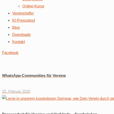
Online-Kurse
Vereinshelfer
KI-Pressetool
Blog
Downloads
Kontakt
Facebook
WhatsApp-Communities für Vereine
25. Februar 2025