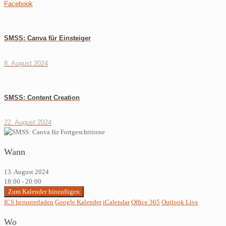
Facebook
SMSS: Canva für Einsteiger
8. August 2024
SMSS: Content Creation
22. August 2024
Wann
13. August 2024
18:00 - 20:00
Zum Kalender hinzufügen
ICS herunterladen
Google Kalender
iCalendar
Office 365
Outlook Live
Wo