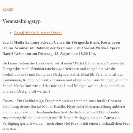
ZOOM
Veranstaltungstyp
Social Media Summer School
Social Media Summer School: Canva für Fortgeschrittene. Kostenloses
Online-Seminar im Rahmen der Vereinstour mit Social-Media-Experte
Daniel Leismann am Dienstag, 13. August um 18.00 Uhr.
Du kennst schon die Basics und willst mehr? Perfekt! In unserem “Canva für
Fortgeschrittene” Seminar tauchen wir tiefer ein und zeigen dir, wie du
beeindruckende und komplexe Designs erstellst. Ideal für Vereine, Institute,
Kommunen, Kommunalpolitiker:innen und öffentliche Einrichtungen, die ihre
Social Media Auftritte auf das nächste Level bringen wollen. Jetzt anmelden
und zum Designprofi werden!
Canva – Ein Grafikdesign-Programm welches sich optimal für die Content-
Erstellung deiner Social-Media-Kanäle, Flyer- oder Plakaterstellung anbietet
und nutzen lässt. Im Handumdrehen hast Du dir hier schnell Deine Grafik
zusammengeklickt und kannst mit Hilfe von Vorlagen, die von Canva zur
Verfügung gestellt werden, auch ohne viel Kreativität einen anschaulichen Feed
erstellen.