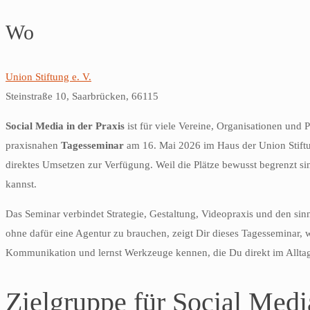
Wo
Union Stiftung e. V.
Steinstraße 10, Saarbrücken, 66115
Social Media in der Praxis
ist für viele Vereine, Organisationen und
praxisnahen
Tagesseminar
am 16. Mai 2026 im Haus der Union Stiftun
direktes Umsetzen zur Verfügung. Weil die Plätze bewusst begrenzt s
kannst.
Das Seminar verbindet Strategie, Gestaltung, Videopraxis und den sin
ohne dafür eine Agentur zu brauchen, zeigt Dir dieses Tagesseminar, 
Kommunikation und lernst Werkzeuge kennen, die Du direkt im Alltag
Zielgruppe für Social Media