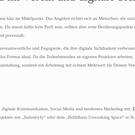
ar klar im Mittelpunkt. Das Angebot richtet sich an Menschen, die sozi
ten. Du musst dafür kein Profi sein, solltest aber erste Berührungspunk
nd praxisnah.
verantwortliche und Engagierte, die ihre digitale Sichtbarkeit verbesse
ist das Format ideal. Da die Teilnehmenden an eigenen Projekten arbeit
anstaltung, sondern ein Arbeitstag mit echtem Mehrwert für Deinen Ver
en digitale Kommunikation, Social Media und modernes Marketing mit.
D
rojekten wie „Industryfy“ oder dem „Brühlhaus Coworking Space“ in St. 