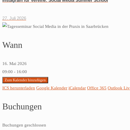
Instagram für Vereine: Social Media Summer School
27. Juli 2026
Wann
16. Mai 2026
09:00 - 16:00
Zum Kalender hinzufügen
ICS herunterladen
Google Kalender
iCalendar
Office 365
Outlook Liv
Buchungen
Buchungen geschlossen