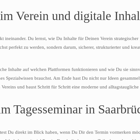
im Verein und digitale Inhal
t ineinander. Du lernst, wie Du Inhalte für Deinen Verein strategischer
ichst perfekt zu werden, sondern darum, sicherer, strukturierter und kre
che Inhalte auf welchen Plattformen funktionieren und wie Du sie sinnv
hes Spezialwissen brauchst. Am Ende hast Du nicht nur Ideen gesammelt,
s Vereins und baust Schritt für Schritt eine moderne und alltagstauglic
zum Tagesseminar in Saarbrü
test Du direkt im Blick haben, wenn Du Dir den Termin vormerken möcht