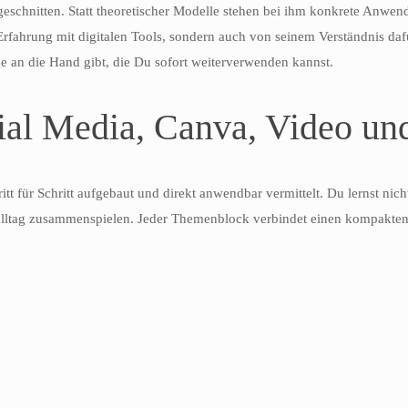
 zugeschnitten. Statt theoretischer Modelle stehen bei ihm konkrete Anw
rfahrung mit digitalen Tools, sondern auch von seinem Verständnis dafür
ge an die Hand gibt, die Du sofort weiterverwenden kannst.
cial Media, Canva, Video un
t für Schritt aufgebaut und direkt anwendbar vermittelt. Du lernst nich
nsalltag zusammenspielen. Jeder Themenblock verbindet einen kompakten 