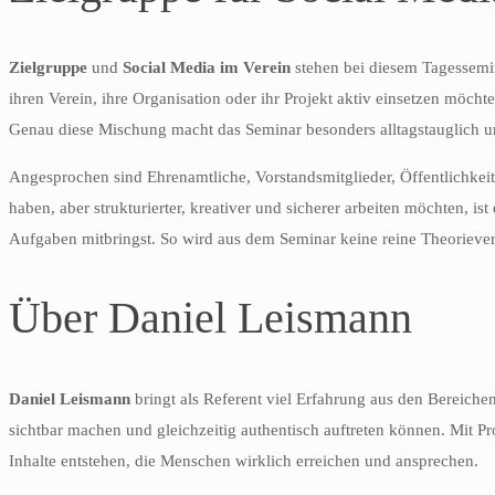
Zielgruppe
und
Social Media im Verein
stehen bei diesem Tagessemin
ihren Verein, ihre Organisation oder ihr Projekt aktiv einsetzen möch
Genau diese Mischung macht das Seminar besonders alltagstauglich u
Angesprochen sind Ehrenamtliche, Vorstandsmitglieder, Öffentlichkeits
haben, aber strukturierter, kreativer und sicherer arbeiten möchten, 
Aufgaben mitbringst. So wird aus dem Seminar keine reine Theoriever
Über Daniel Leismann
Daniel Leismann
bringt als Referent viel Erfahrung aus den Bereich
sichtbar machen und gleichzeitig authentisch auftreten können. Mit P
Inhalte entstehen, die Menschen wirklich erreichen und ansprechen.