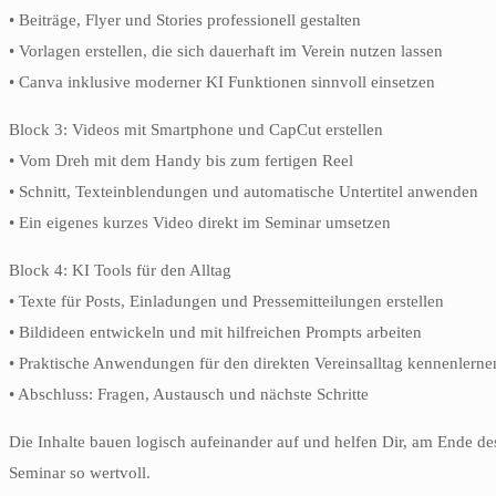
• Beiträge, Flyer und Stories professionell gestalten
• Vorlagen erstellen, die sich dauerhaft im Verein nutzen lassen
• Canva inklusive moderner KI Funktionen sinnvoll einsetzen
Block 3: Videos mit Smartphone und CapCut erstellen
• Vom Dreh mit dem Handy bis zum fertigen Reel
• Schnitt, Texteinblendungen und automatische Untertitel anwenden
• Ein eigenes kurzes Video direkt im Seminar umsetzen
Block 4: KI Tools für den Alltag
• Texte für Posts, Einladungen und Pressemitteilungen erstellen
• Bildideen entwickeln und mit hilfreichen Prompts arbeiten
• Praktische Anwendungen für den direkten Vereinsalltag kennenlerne
• Abschluss: Fragen, Austausch und nächste Schritte
Die Inhalte bauen logisch aufeinander auf und helfen Dir, am Ende d
Seminar so wertvoll.