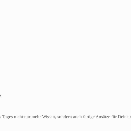
n
es Tages nicht nur mehr Wissen, sondern auch fertige Ansätze für Dein