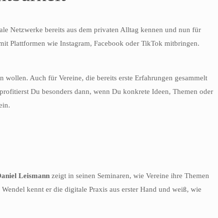
ale Netzwerke bereits aus dem privaten Alltag kennen und nun für
te mit Plattformen wie Instagram, Facebook oder TikTok mitbringen.
rn wollen. Auch für Vereine, die bereits erste Erfahrungen gesammelt
en, profitierst Du besonders dann, wenn Du konkrete Ideen, Themen oder
ein.
aniel Leismann
zeigt in seinen Seminaren, wie Vereine ihre Themen
Wendel kennt er die digitale Praxis aus erster Hand und weiß, wie