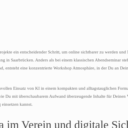
 Projekte ein entscheidender Schritt, um online sichtbarer zu werden u
g in Saarbrücken. Anders als bei einem klassischen Abendseminar steht
ind, entsteht eine konzentrierte Workshop Atmosphäre, in der Du an De
nvollen Einsatz von KI in einem kompakten und alltagstauglichen Format
wie Du mit überschaubarem Aufwand überzeugende Inhalte für Deinen Vere
 einsetzen kannst.
 im Verein und digitale Sic