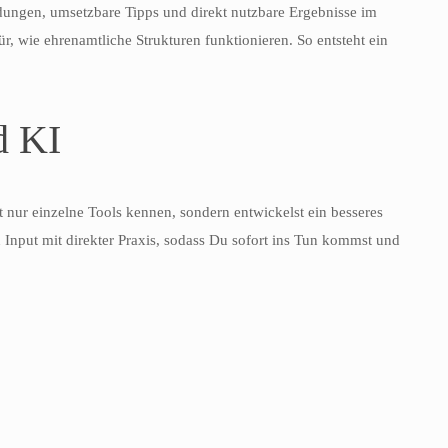
endungen, umsetzbare Tipps und direkt nutzbare Ergebnisse im
, wie ehrenamtliche Strukturen funktionieren. So entsteht ein
d KI
t nur einzelne Tools kennen, sondern entwickelst ein besseres
Input mit direkter Praxis, sodass Du sofort ins Tun kommst und