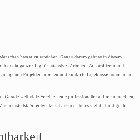
nd Menschen besser zu erreichen. Genau darum geht es in diesem
 hier ein ganzer Tag für intensives Arbeiten, Ausprobieren und
inen eigenen Projekten arbeiten und konkrete Ergebnisse mitnehmen
. Gerade weil viele Vereine heute professioneller auftreten möchten,
in erstellst. So entwickelst Du ein sicheres Gefühl für digitale
htbarkeit