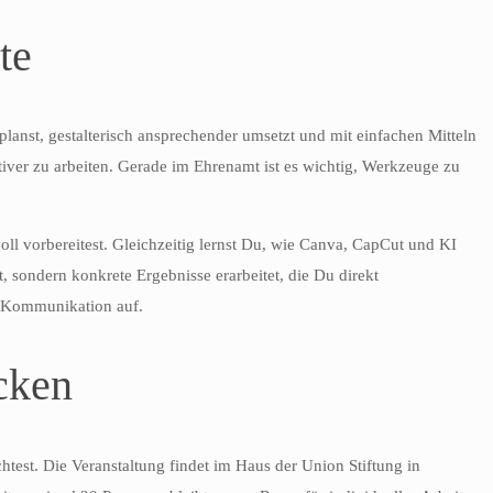
te
 planst, gestalterisch ansprechender umsetzt und mit einfachen Mitteln
ativer zu arbeiten. Gerade im Ehrenamt ist es wichtig, Werkzeuge zu
oll vorbereitest. Gleichzeitig lernst Du, wie Canva, CapCut und KI
 sondern konkrete Ergebnisse erarbeitet, die Du direkt
he Kommunikation auf.
cken
est. Die Veranstaltung findet im Haus der Union Stiftung in