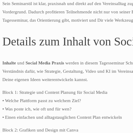
Sein Seminarstil ist klar, praxisnah und direkt auf den Vereinsalltag
Vordergrund. Dadurch profitieren Teilnehmende nicht nur von seiner E
Tagesseminar, das Orientierung gibt, motiviert und Dir viele Werkzeu
Details zum Inhalt von So
Inhalte
und
Social Media Praxis
werden in diesem Tagesseminar Schrit
Verständnis dafür, wie Strategie, Gestaltung, Video und KI im Verei
Deine eigenen Ideen weiterentwickeln kannst.
Block 1: Strategie und Content Planung für Social Media
• Welche Plattform passt zu welchem Ziel?
• Was poste ich, wie oft und für wen?
• Einen einfachen und alltagstauglichen Content Plan entwickeln
Block 2: Grafiken und Design mit Canva