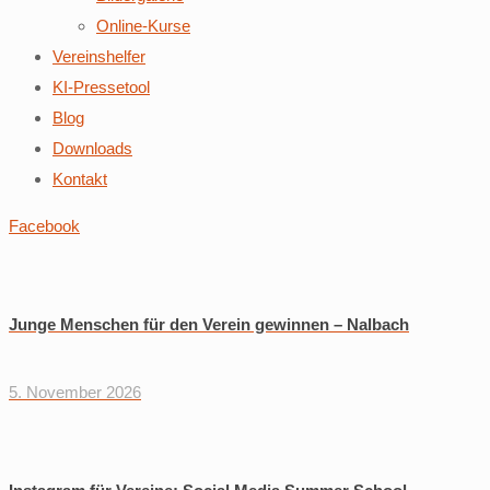
Online-Kurse
Vereinshelfer
KI-Pressetool
Blog
Downloads
Kontakt
Facebook
Junge Menschen für den Verein gewinnen – Nalbach
5. November 2026