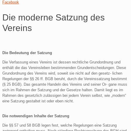
Facebook
Die moderne Satzung des
Vereins
Die Bedeutung der Satzung
Die Verfassung eines Vereins ist dessen rechtliche Grundordnung und
enthält die das Vereinsleben bestimmenden Grundentscheidungen. Diese
Grundordnung des Vereins wird, soweit sie nicht auf den gesetz- lichen
Regelungen der §§ 26 ff. BGB beruht, durch die Vereinssatzung bestimmt
(§ 25 BGB). Das gesamte Handeln des Vereins und seiner Or- gane muss
sich im Rahmen der Satzung und der Gesetze halten. Damit liegt es im
Rahmen des gesetzlich zulässigen bei jedem Verein selbst, wie „modern“
eine Satzung gestaltet ist oder eben nicht.
Die notwendigen Inhalte der Satzung
Die §§ 57 und 58 BGB legen fest, welche Regelungen eine Satzung
zwingend enthalten muss. Nach ständiger Rechtsprechung des BGH sind