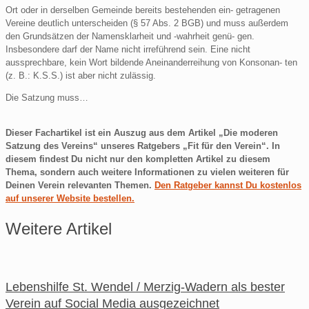
Ort oder in derselben Gemeinde bereits bestehenden ein- getragenen
Vereine deutlich unterscheiden (§ 57 Abs. 2 BGB) und muss außerdem
den Grundsätzen der Namensklarheit und -wahrheit genü- gen.
Insbesondere darf der Name nicht irreführend sein. Eine nicht
aussprechbare, kein Wort bildende Aneinanderreihung von Konsonan- ten
(z. B.: K.S.S.) ist aber nicht zulässig.
Die Satzung muss…
Dieser Fachartikel ist ein Auszug aus dem Artikel „Die moderen
Satzung des Vereins“ unseres Ratgebers „Fit für den Verein“. In
diesem findest Du nicht nur den kompletten Artikel zu diesem
Thema, sondern auch weitere Informationen zu vielen weiteren für
Deinen Verein relevanten Themen.
Den Ratgeber kannst Du kostenlos
auf unserer Website bestellen.
Weitere Artikel
Lebenshilfe St. Wendel / Merzig-Wadern als bester
Verein auf Social Media ausgezeichnet