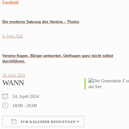
Facebook
Die moderne Satzung des Vereins – Tholey
8. April 2024
Vereine fragen. Bürger antworten. Umfragen ganz leicht selbst
durchführen.
29. April 2024
WANN
24. April 2024
18:00 - 20:00
ZUM KALENDER HINZUFÜGEN