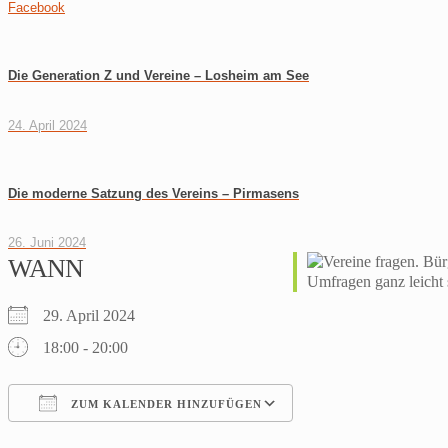
Facebook
Die Generation Z und Vereine – Losheim am See
24. April 2024
Die moderne Satzung des Vereins – Pirmasens
26. Juni 2024
WANN
29. April 2024
18:00 - 20:00
ZUM KALENDER HINZUFÜGEN
ICS herunterladen
Google Kalender
iCalendar
Office 365
Outlook Live