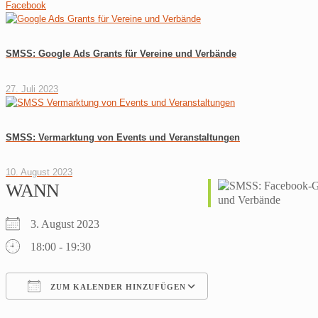
Facebook
SMSS: Google Ads Grants für Vereine und Verbände
27. Juli 2023
SMSS: Vermarktung von Events und Veranstaltungen
10. August 2023
WANN
3. August 2023
18:00 - 19:30
ZUM KALENDER HINZUFÜGEN
ICS herunterladen
Google Kalender
iCalendar
Office 365
Outlook Live