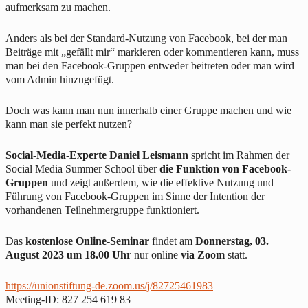
aufmerksam zu machen.
Anders als bei der Standard-Nutzung von Facebook, bei der man
Beiträge mit „gefällt mir“ markieren oder kommentieren kann, muss
man bei den Facebook-Gruppen entweder beitreten oder man wird
vom Admin hinzugefügt.
Doch was kann man nun innerhalb einer Gruppe machen und wie
kann man sie perfekt nutzen?
Social-Media-Experte Daniel Leismann
spricht im Rahmen der
Social Media Summer School über
die Funktion von Facebook-
Gruppen
und zeigt außerdem, wie die effektive Nutzung und
Führung von Facebook-Gruppen im Sinne der Intention der
vorhandenen Teilnehmergruppe funktioniert.
Das
kostenlose Online-Seminar
findet am
Donnerstag, 03.
August 2023 um 18.00 Uhr
nur online
via Zoom
statt.
https://unionstiftung-de.zoom.us/j/82725461983
Meeting-ID: 827 254 619 83