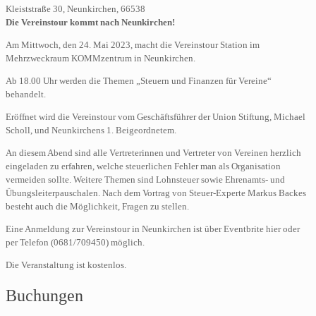
Kleiststraße 30, Neunkirchen, 66538
Die Vereinstour kommt nach Neunkirchen!
Am Mittwoch, den 24. Mai 2023, macht die Vereinstour Station im
Mehrzweckraum KOMMzentrum in Neunkirchen.
Ab 18.00 Uhr werden die Themen „Steuern und Finanzen für Vereine“
behandelt.
Eröffnet wird die Vereinstour vom Geschäftsführer der Union Stiftung, Michael
Scholl, und Neunkirchens 1. Beigeordnetem.
An diesem Abend sind alle Vertreterinnen und Vertreter von Vereinen herzlich
eingeladen zu erfahren, welche steuerlichen Fehler man als Organisation
vermeiden sollte. Weitere Themen sind Lohnsteuer sowie Ehrenamts- und
Übungsleiterpauschalen. Nach dem Vortrag von Steuer-Experte Markus Backes
besteht auch die Möglichkeit, Fragen zu stellen.
Eine Anmeldung zur Vereinstour in Neunkirchen ist über Eventbrite hier oder
per Telefon (0681/709450) möglich.
Die Veranstaltung ist kostenlos.
Buchungen