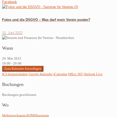
Facebook
Fotos und die DSGVO – Was darf mein Verein posten?
15. Juni 2023
Wann
24. Mai 2023
18:00 - 20:00
Zum Kalender hinzufügen
ICS herunterladen
Google Kalender
iCalendar
Office 365
Outlook Live
Buchungen
Buchungen geschlossen
Wo
Mehrzweckraum KOMMzentrum