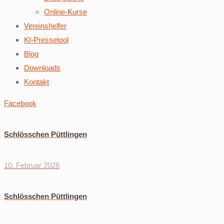
Online-Kurse
Vereinshelfer
KI-Pressetool
Blog
Downloads
Kontakt
Facebook
Schlösschen Püttlingen
10. Februar 2026
Schlösschen Püttlingen