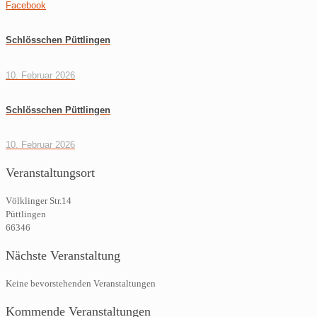
Facebook
Schlösschen Püttlingen
10. Februar 2026
Schlösschen Püttlingen
10. Februar 2026
Veranstaltungsort
Völklinger Str.14
Püttlingen
66346
Nächste Veranstaltung
Keine bevorstehenden Veranstaltungen
Kommende Veranstaltungen