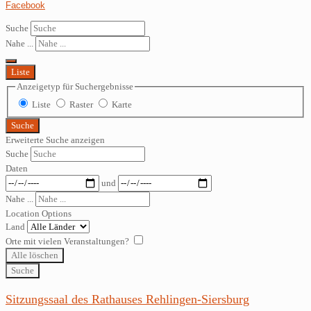
Facebook
Suche
Nahe ...
Liste
Anzeigetyp für Suchergebnisse
Liste
Raster
Karte
Suche
Erweiterte Suche anzeigen
Suche
Daten
und
Nahe ...
Location Options
Land
Orte mit vielen Veranstaltungen?
Alle löschen
Suche
Sitzungssaal des Rathauses Rehlingen-Siersburg