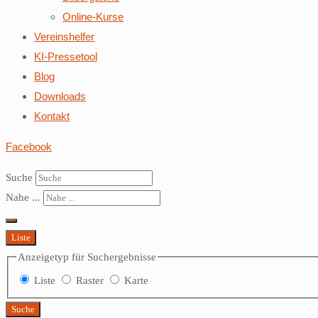
Online-Kurse
Vereinshelfer
KI-Pressetool
Blog
Downloads
Kontakt
Facebook
Suche
Nahe ...
Liste
Anzeigetyp für Suchergebnisse
Liste
Raster
Karte
Suche