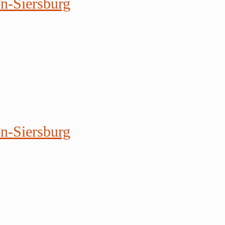
en-Siersburg
en-Siersburg