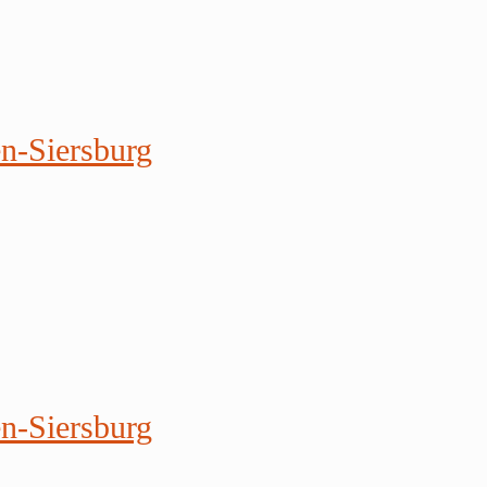
en-Siersburg
en-Siersburg