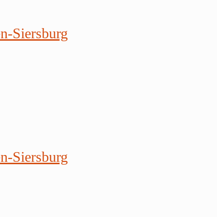
en-Siersburg
en-Siersburg