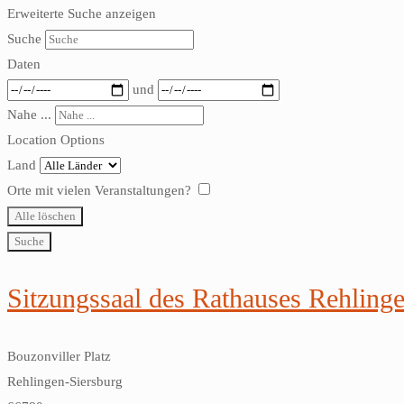
Erweiterte Suche anzeigen
Suche
Daten
und
Nahe ...
Location Options
Land
Orte mit vielen Veranstaltungen?
Alle löschen
Suche
Sitzungssaal des Rathauses Rehling
Bouzonviller Platz
Rehlingen-Siersburg