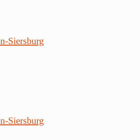
en-Siersburg
en-Siersburg