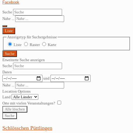
Facebook
Suche
Nahe ...
Liste
Anzeigetyp für Suchergebnisse
Liste
Raster
Karte
Suche
Erweiterte Suche anzeigen
Suche
Daten
und
Nahe ...
Location Options
Land
Orte mit vielen Veranstaltungen?
Alle löschen
Suche
Schlösschen Püttlingen