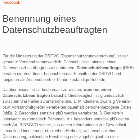
Facebook
Benennung eines
Datenschutzbeauftragten
Für die Umsetzung der DSGVO (Datenschutzgrundverordnung) ist der
gesamte Vorstand verantwortlich. Dennoch ist es sinnvoll einen
Datenschutzbeauftragten zu bestimmen.
Datenschutzbeauftragte
(DSB)
beraten die Vorstände, beobachten das Einhalten der DSGVO und
fungieren als Ansprechpartner für die zuständige Behörde.
Darüber hinaus ist es bedeutsam zu wissen,
wann es einen
Datenschutzbeauftragten braucht
. Diesbezüglich ist grundsätzlich
zwischen drei Fällen zu unterscheiden. 1. Mindestens zwanzig Vereins-
bzw. Vorstandmitglieder verarbeiten dauerhaft personenbezogene Daten
(pbD). 2. Besonders sensible pbD werden verarbeitet. 3. Der Verein
überwacht systematisch Personen. Als besonders sensible pbD gelten
nach Art. 9 DSGVO solche, aus denen Informationen zur Gesundheit,
sexuellen Orientierung, ethnischen Herkunft, weltanschaulichen
Überzeugung, politischen Einstellung oder Zugehörigkeit zu einer