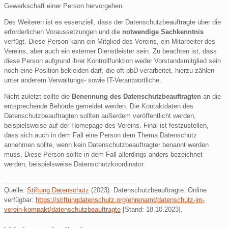
Gewerkschaft einer Person hervorgehen.
Des Weiteren ist es essenziell, dass der Datenschutzbeauftragte über die
erforderlichen Voraussetzungen und die
notwendige Sachkenntnis
verfügt. Diese Person kann ein Mitglied des Vereins, ein Mitarbeiter des
Vereins, aber auch ein externer Dienstleister sein. Zu beachten ist, dass
diese Person aufgrund ihrer Kontrollfunktion weder Vorstandsmitglied sein
noch eine Position bekleiden darf, die oft pbD verarbeitet, hierzu zählen
unter anderem Verwaltungs- sowie IT-Verantwortliche.
Nicht zuletzt sollte die
Benennung des Datenschutzbeauftragten
an die
entsprechende Behörde gemeldet werden. Die Kontaktdaten des
Datenschutzbeauftragten sollten außerdem veröffentlicht werden,
beispielsweise auf der Homepage des Vereins. Final ist festzustellen,
dass sich auch in dem Fall eine Person dem Thema Datenschutz
annehmen sollte, wenn kein Datenschutzbeauftragter benannt werden
muss. Diese Person sollte in dem Fall allerdings anders bezeichnet
werden, beispielsweise Datenschutzkoordinator.
_____________________________________
Quelle:
Stiftung Datenschutz
(2023). Datenschutzbeauftragte. Online
verfügbar:
https://stiftungdatenschutz.org/ehrenamt/datenschutz-im-
verein-kompakt/datenschutzbeauftragte
[Stand: 18.10.2023].