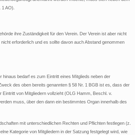
. 1 AO).
rde ihre Zuständigkeit für den Verein. Der Verein ist aber nicht
st nicht erforderlich und es sollte davon auch Abstand genommen
hinaus bedarf es zum Eintritt eines Mitglieds neben der
Zweck des oben bereits genannten § 58 Nr. 1 BGB ist es, dass der
Eintritt von Mitgliedern vollzieht (OLG Hamm, Beschl. v.
 werden muss, über den dann ein bestimmtes Organ innerhalb des
schaften mit unterschiedlichen Rechten und Pflichten festlegen (z.
elne Kategorie von Mitgliedern in der Satzung festgelegt wird, wie