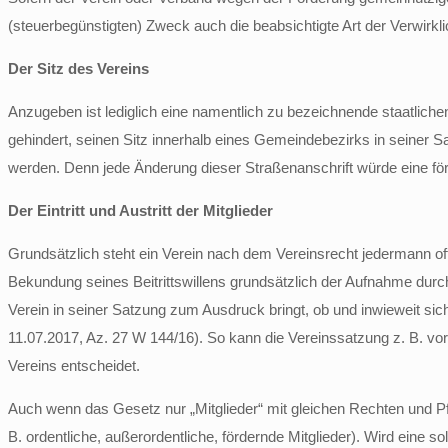
(steuerbegünstigten) Zweck auch die beabsichtigte Art der Verwir
Der Sitz des Vereins
Anzugeben ist lediglich eine namentlich zu bezeichnende staatliche
gehindert, seinen Sitz innerhalb eines Gemeindebezirks in seiner S
werden. Denn jede Änderung dieser Straßenanschrift würde eine fö
Der Eintritt und Austritt der Mitglieder
Grundsätzlich steht ein Verein nach dem Vereinsrecht jedermann of
Bekundung seines Beitrittswillens grundsätzlich der Aufnahme dur
Verein in seiner Satzung zum Ausdruck bringt, ob und inwieweit si
11.07.2017, Az. 27 W 144/16). So kann die Vereinssatzung z. B. v
Vereins entscheidet.
Auch wenn das Gesetz nur „Mitglieder“ mit gleichen Rechten und Pfl
B. ordentliche, außerordentliche, fördernde Mitglieder). Wird eine s