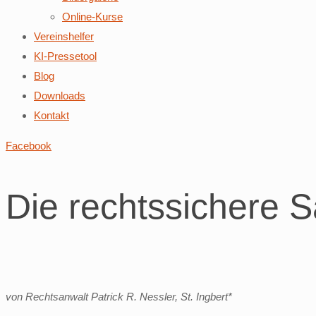
Online-Kurse
Vereinshelfer
KI-Pressetool
Blog
Downloads
Kontakt
Facebook
Die rechtssichere 
von Rechtsanwalt Patrick R. Nessler, St. Ingbert*